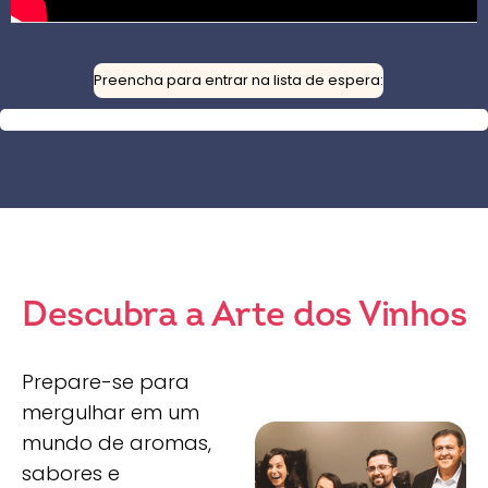
Preencha para entrar na lista de espera:
Descubra a Arte dos Vinhos
Prepare-se para
mergulhar em um
mundo de aromas,
sabores e