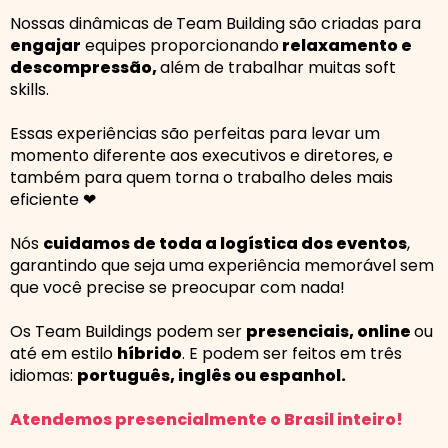
Nossas dinâmicas de
Team Building são criadas para
engajar
equipes proporcionando
relaxamento e
descompressão,
além de trabalhar muitas soft
skills.
Essas experiências são perfeitas para levar um
momento diferente aos executivos e diretores, e
também para quem torna o trabalho deles mais
eficiente ❤
Nós
cuidamos de toda a logística dos eventos
,
garantindo que seja uma experiência memorável sem
que você precise se preocupar com nada!
Os Team Buildings podem ser
presenciais, online
ou
até em estilo
híbrido
. E podem ser feitos em três
idiomas:
português, inglês ou espanhol.
Atendemos
presencialmente
o Brasil inteiro!