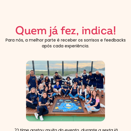
Quem já fez, indica!
Para nós, a melhor parte é receber os sorrisos e feedbacks
após cada experiência.
"O time gostou muito do evento, durante a sexta já