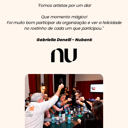
"Fomos artistas por um dia!
Que momento mágico!
Foi muito bom participar da organização e ver a felicidade
no rostinho de cada um que participou."
Gabriella Donelli - Nubank