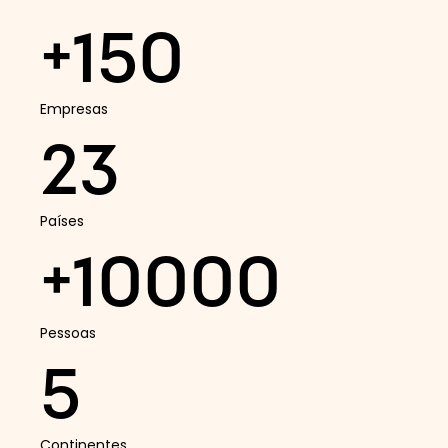
+150
Empresas
23
Países
+10000
Pessoas
5
Continentes