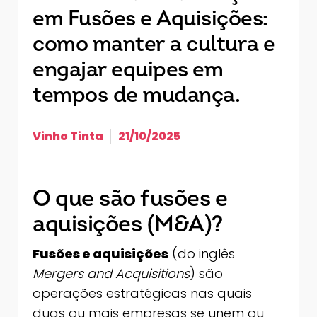
em Fusões e Aquisições:
como manter a cultura e
engajar equipes em
tempos de mudança.
Vinho Tinta
21/10/2025
O que são fusões e
aquisições (M&A)?
Fusões e aquisições
(do inglês
Mergers and Acquisitions
) são
operações estratégicas nas quais
duas ou mais empresas se unem ou