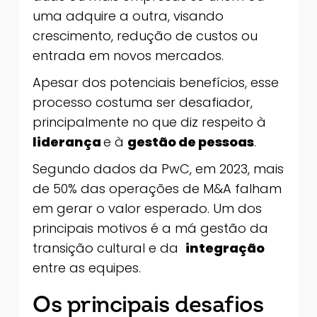
uma adquire a outra, visando
crescimento, redução de custos ou
entrada em novos mercados.
Apesar dos potenciais benefícios, esse
processo costuma ser desafiador,
principalmente no que diz respeito à
liderança
e à
gestão de pessoas
.
Segundo dados da PwC, em 2023, mais
de 50% das operações de M&A falham
em gerar o valor esperado. Um dos
principais motivos é a má gestão da
transição cultural e da
integração
entre as equipes.
Os principais desafios