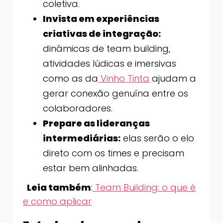
coletiva.
Invista em experiências
criativas de integração:
dinâmicas de team building,
atividades lúdicas e imersivas
como as da
Vinho Tinta
ajudam a
gerar conexão genuína entre os
colaboradores.
Prepare as lideranças
intermediárias:
elas serão o elo
direto com os times e precisam
estar bem alinhadas.
Leia também
:
Team Building: o que é
e como aplicar