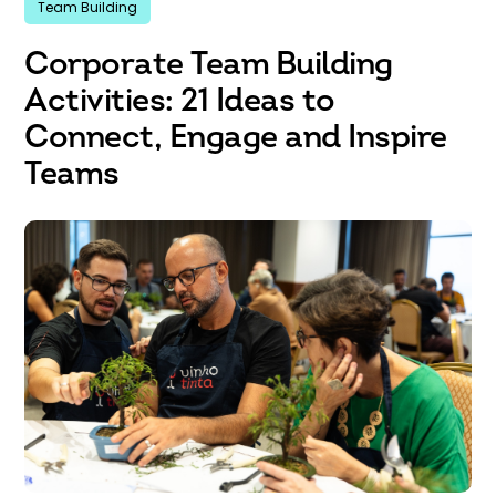
Team Building
Corporate Team Building
Activities: 21 Ideas to
Connect, Engage and Inspire
Teams