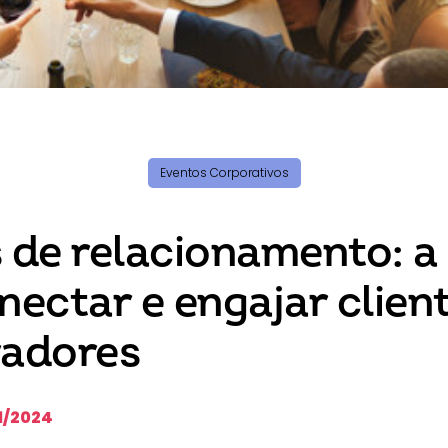
Eventos Corporativos
 de relacionamento: a
nectar e engajar clien
radores
1/2024