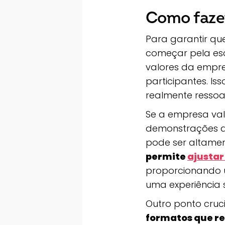
Como fazer
Para garantir que
começar pela es
valores da empr
participantes. Is
realmente ressoa
Se a empresa val
demonstrações de
pode ser altament
permite
ajustar
proporcionando 
uma experiência 
Outro ponto cruc
formatos que r