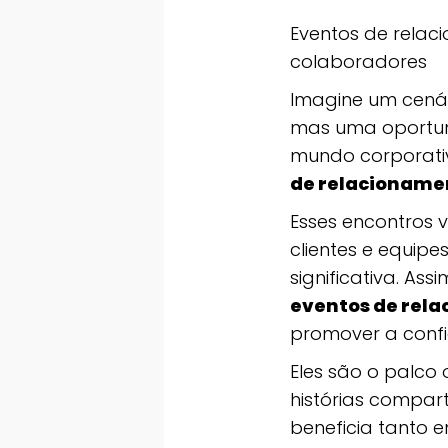
Eventos de relac
colaboradores
Imagine um cená
mas uma oportun
mundo corporativo
de relacioname
Esses encontros 
clientes e equip
significativa. A
eventos de rela
promover a confi
Eles são o palco
histórias compar
beneficia tanto 