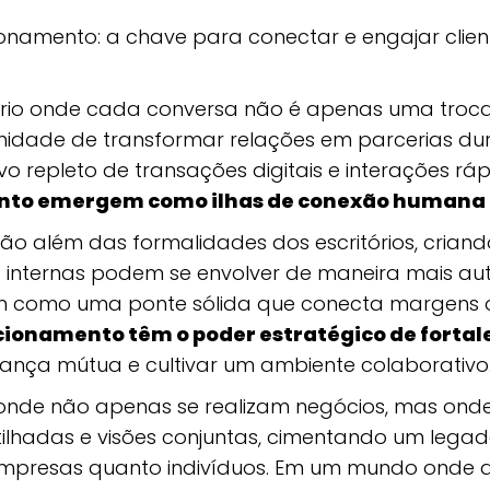
ionamento: a chave para conectar e engajar clien
rio onde cada conversa não é apenas uma troca
idade de transformar relações em parcerias du
 repleto de transações digitais e interações ráp
nto emergem como ilhas de conexão humana 
vão além das formalidades dos escritórios, cria
es internas podem se envolver de maneira mais aut
ssim como uma ponte sólida que conecta margens
cionamento têm o poder estratégico de fortal
ança mútua e cultivar um ambiente colaborativo
 onde não apenas se realizam negócios, mas on
tilhadas e visões conjuntas, cimentando um lega
empresas quanto indivíduos. Em um mundo onde a