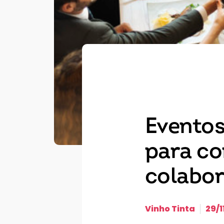
Eventos
para co
colabo
Vinho Tinta
29/1