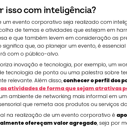
 isso com inteligência?
 um evento corporativo seja realizado com intelig
colha de temas e atividades que estejam em ha
esa e que também levem em consideração as pre
so significa que, ao planejar um evento, é essencia
rá com o público-alvo.
oriza inovação e tecnologia, por exemplo, um w
 tecnologia de ponta ou uma palestra sobre te
e relevante. Além disso,
conhecer o perfil dos p
 as atividades de forma que sejam atrativas p
um ambiente de networking mais informal em um
sensorial que remeta aos produtos ou serviços d
ial na realização de um evento corporativo é
apo
ealmente ofereçam valor agregado
, seja por 