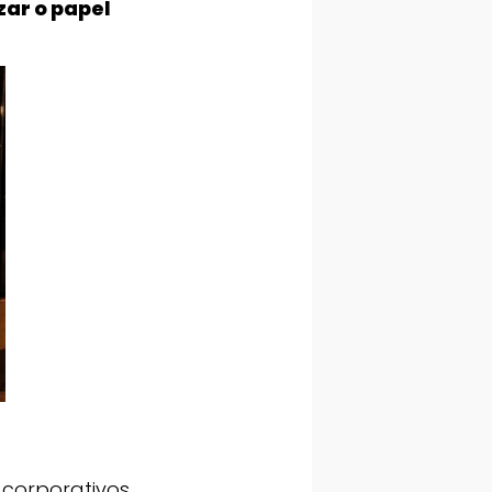
zar o papel
corporativos,