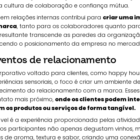
cultura de colaboração e confiança mútua.
 em relações internas contribui para
criar uma i
marca
, tanto para os colaboradores quanto para 
resultante transcende as paredes da organizaçã
lecendo o posicionamento da empresa no mercad
ventos de relacionamento
porativo voltado para clientes, como happy hou
eriências sensoriais, o foco é criar um ambiente 
lecimento do relacionamento com a marca. Esses
tato mais próximo,
onde os clientes podem inte
 os produtos ou serviços de forma tangível.
el é a experiência proporcionada pelas atividad
e os participantes não apenas degustam vinhos
 de aroma, textura e sabor, criando uma conex