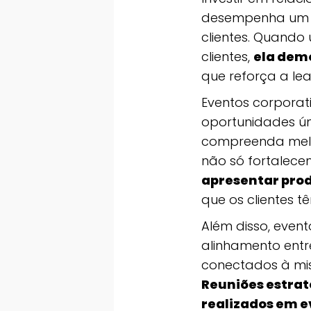
desempenha um p
clientes. Quando
clientes,
ela dem
que reforça a le
Eventos corporat
oportunidades ún
compreenda melho
não só fortalec
apresentar prod
que os clientes 
Além disso, even
alinhamento entr
conectados à mis
Reuniões estrat
realizados em e