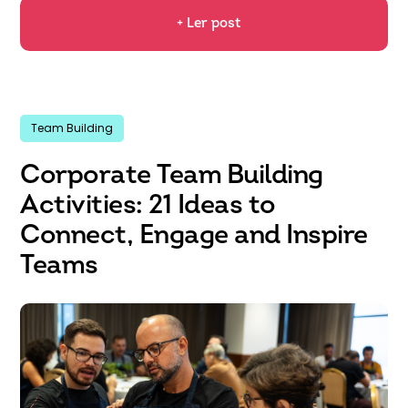
+ Ler post
Team Building
Corporate Team Building
Activities: 21 Ideas to
Connect, Engage and Inspire
Teams