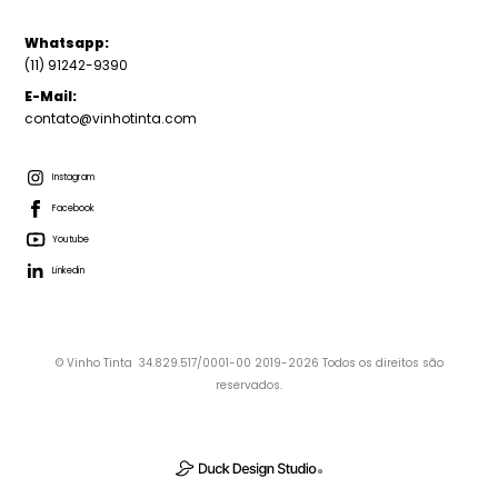
Whatsapp:
(11) 91242-9390
E-Mail:
contato@vinhotinta.com
Instagram
Facebook
Youtube
Linkedin
© Vinho Tinta 34.829.517/0001-00 2019-2026 Todos os direitos são
reservados.