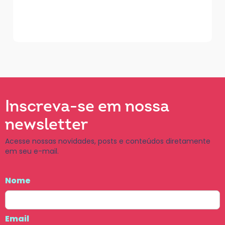
Inscreva-se em nossa
newsletter
Acesse nossas novidades, posts e conteúdos diretamente
em seu e-mail.
Nome
Email