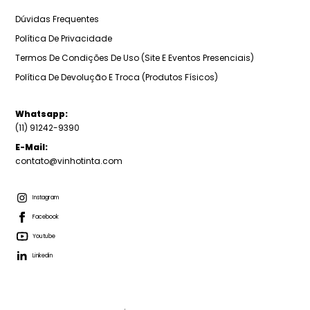
Dúvidas Frequentes
Política De Privacidade
Termos De Condições De Uso (Site E Eventos Presenciais)
Política De Devolução E Troca (Produtos Físicos)
Whatsapp:
(11) 91242-9390
E-Mail:
contato@vinhotinta.com
Instagram
Facebook
Youtube
Linkedin