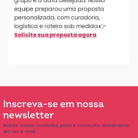
grupo e a data desejada. Nossa
equipe preparou uma proposta
personalizada, com curadoria,
logística e roteiro sob medida.👉
Solicite sua proposta agora
Inscreva-se em nossa
newsletter
Acesse nossas novidades, posts e conteúdos diretamente
em seu e-mail.