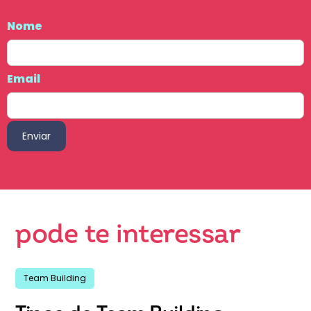
Nome
Email
pode te interessar
Team Building