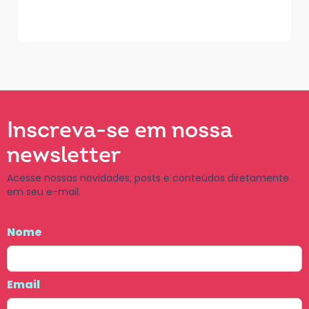
Inscreva-se em nossa
newsletter
Acesse nossas novidades, posts e conteúdos diretamente
em seu e-mail.
Nome
Email