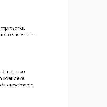
mpresarial.
para o sucesso da
 atitude que
 líder deve
 de crescimento.