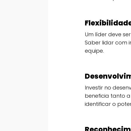
Flexibilidad
Um líder deve se
Saber lidar com 
equipe.
Desenvolvim
Investir no dese
beneficia tanto 
identificar o po
Reconhecime