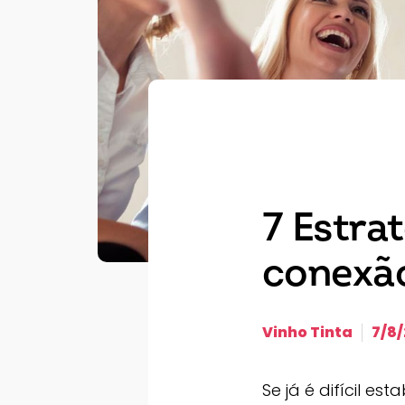
7 Estra
conexão
Vinho Tinta
7/8
Se já é difícil e