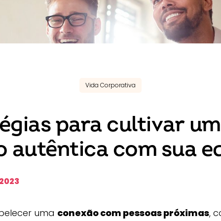
Vida Corporativa
tégias para cultivar u
 autêntica com sua e
/2023
stabelecer uma
conexão com pessoas próximas
, 