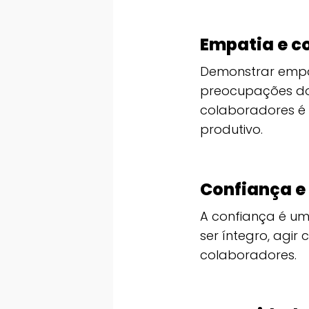
Empatia e 
Demonstrar empa
preocupações do
colaboradores é 
produtivo.
Confiança e
A confiança é um 
ser íntegro, agi
colaboradores.