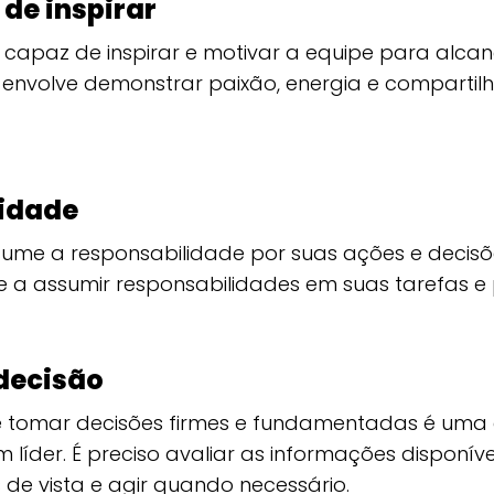
de inspirar
 capaz de inspirar e motivar a equipe para alcan
 envolve demonstrar paixão, energia e compartil
idade
ume a responsabilidade por suas ações e decis
e a assumir responsabilidades em suas tarefas e 
decisão
 tomar decisões firmes e fundamentadas é uma c
líder. É preciso avaliar as informações disponíve
 de vista e agir quando necessário.