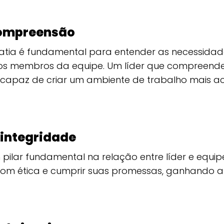
compreensão
tia é fundamental para entender as necessidad
s membros da equipe. Um líder que compreende
capaz de criar um ambiente de trabalho mais a
 integridade
pilar fundamental na relação entre líder e equip
r com ética e cumprir suas promessas, ganhando 