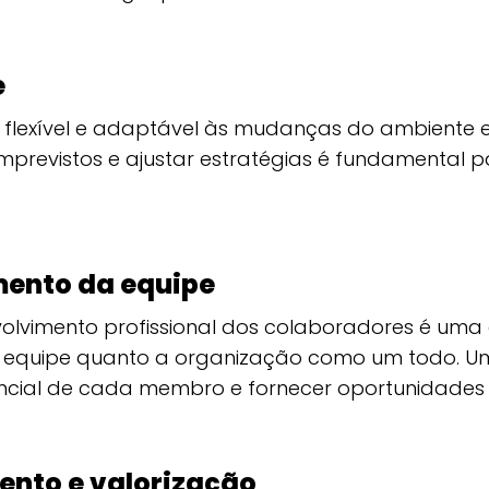
e
r flexível e adaptável às mudanças do ambiente e
imprevistos e ajustar estratégias é fundamental 
ento da equipe
nvolvimento profissional dos colaboradores é uma
a equipe quanto a organização como um todo. Um
tencial de cada membro e fornecer oportunidades
nto e valorização