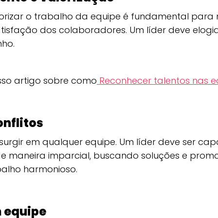
orizar o trabalho da equipe é fundamental para
tisfação dos colaboradores. Um líder deve elog
ho.
so artigo sobre como
Reconhecer talentos nas e
nflitos
surgir em qualquer equipe. Um líder deve ser cap
de maneira imparcial, buscando soluções e pro
balho harmonioso.
 equipe