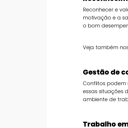
Reconhecer e val
motivação e a sa
o bom desempen
Veja também nos
Gestão de co
Conflitos podem 
essas situações 
ambiente de tra
Trabalho em