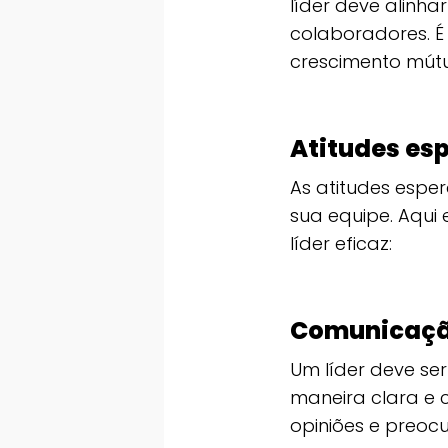
líder deve alinh
colaboradores. É 
crescimento mút
Atitudes es
As atitudes esper
sua equipe. Aqui
líder eficaz:
Comunicação
Um líder deve se
maneira clara e c
opiniões e preoc