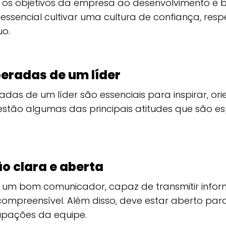
ar os objetivos da empresa ao desenvolvimento e
essencial cultivar uma cultura de confiança, respe
uo.
peradas de um líder
adas de um líder são essenciais para inspirar, ori
 estão algumas das principais atitudes que são 
 clara e aberta
r um bom comunicador, capaz de transmitir info
ompreensível. Além disso, deve estar aberto para
upações da equipe.