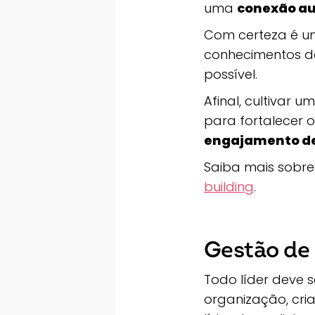
uma
conexão au
Com certeza é um
conhecimentos 
possível.
Afinal, cultivar 
para fortalecer 
engajamento de
Saiba mais sobr
building
.
Gestão de 
Todo líder deve 
organização, cria