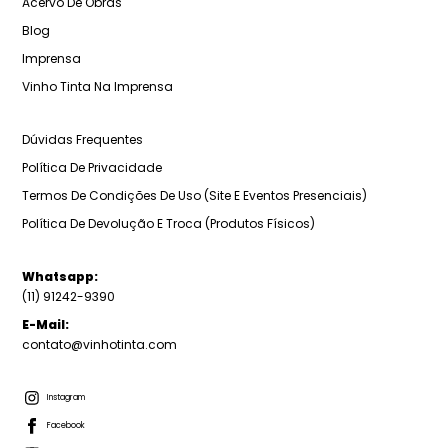
Acervo De Obras
Blog
Imprensa
Vinho Tinta Na Imprensa
Dúvidas Frequentes
Política De Privacidade
Termos De Condições De Uso (Site E Eventos Presenciais)
Política De Devolução E Troca (Produtos Físicos)
Whatsapp:
(11) 91242-9390
E-Mail:
contato@vinhotinta.com
Instagram
Facebook