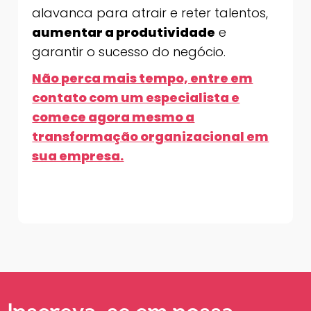
alavanca para atrair e reter talentos,
aumentar a produtividade
e
garantir o sucesso do negócio.
Não perca mais tempo, entre em
contato com um especialista e
comece agora mesmo a
transformação organizacional em
sua empresa.