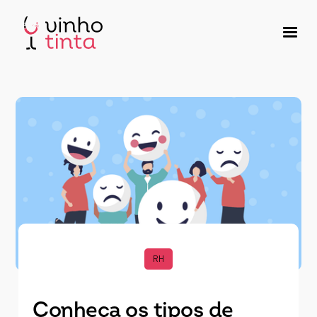
RH
Conheça os tipos de