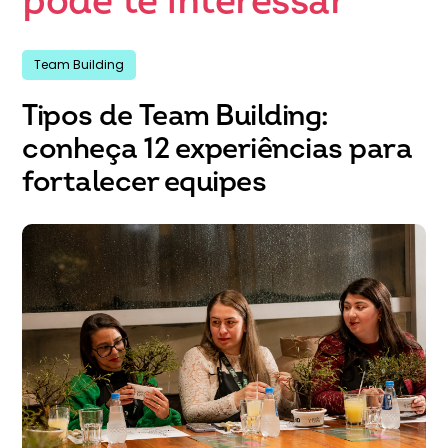
pode te interessar
Team Building
Tipos de Team Building:
conheça 12 experiências para
fortalecer equipes