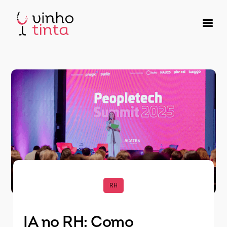
RH
IA no RH: Como