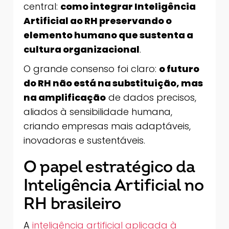
central:
como integrar Inteligência
Artificial ao RH preservando o
elemento humano que sustenta a
cultura organizacional
.
O grande consenso foi claro:
o futuro
do RH não está na substituição, mas
na amplificação
de dados precisos,
aliados à sensibilidade humana,
criando empresas mais adaptáveis,
inovadoras e sustentáveis.
O papel estratégico da
Inteligência Artificial no
RH brasileiro
A
inteligência artificial aplicada à