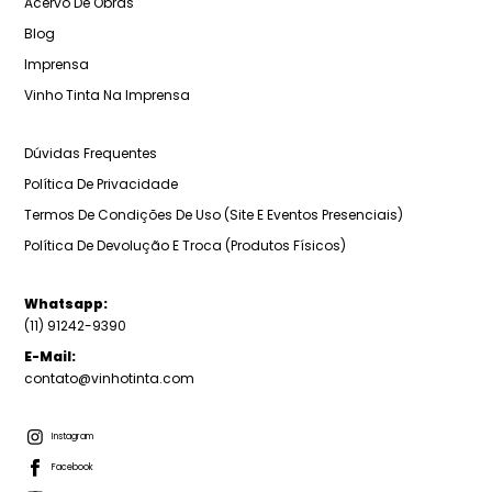
Acervo De Obras
Blog
Imprensa
Vinho Tinta Na Imprensa
Dúvidas Frequentes
Política De Privacidade
Termos De Condições De Uso (Site E Eventos Presenciais)
Política De Devolução E Troca (Produtos Físicos)
Whatsapp:
(11) 91242-9390
E-Mail:
contato@vinhotinta.com
Instagram
Facebook