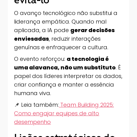
evitá-lo
O avanço tecnológico não substitui a
liderança empática. Quando mal
aplicada, a IA pode
gerar decisões
enviesadas
, reduzir interações
genuínas e enfraquecer a cultura.
O evento reforçou:
a tecnologia é
uma alavanca, não um substituto
. É
papel dos líderes interpretar os dados,
criar confiança e manter a essência
humana viva.
📌 Leia também:
Team Building 2025:
Como engajar equipes de alto
desempenho