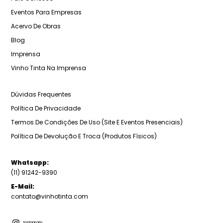
Eventos Para Empresas
Acervo De Obras
Blog
Imprensa
Vinho Tinta Na Imprensa
Dúvidas Frequentes
Política De Privacidade
Termos De Condições De Uso (Site E Eventos Presenciais)
Política De Devolução E Troca (Produtos Físicos)
Whatsapp:
(11) 91242-9390
E-Mail:
contato@vinhotinta.com
Instagram