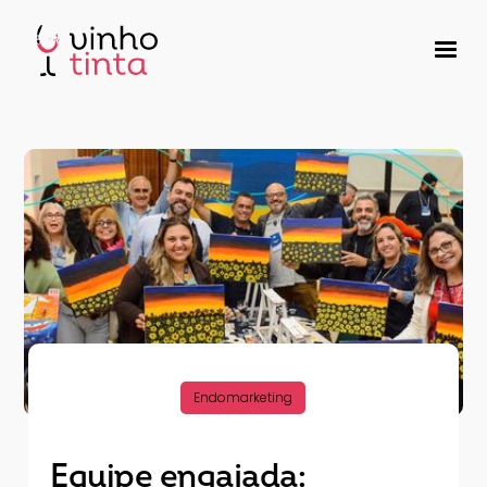
Endomarketing
Equipe engajada: