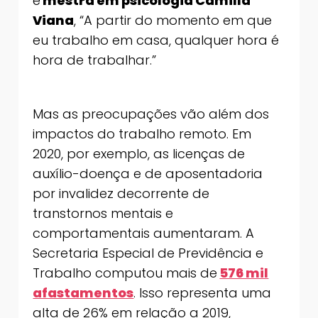
e
mestra em psicologia Camilla
Viana
, “A partir do momento em que
eu trabalho em casa, qualquer hora é
hora de trabalhar.”
Mas as preocupações vão além dos
impactos do trabalho remoto. Em
2020, por exemplo, as licenças de
auxílio-doença e de aposentadoria
por invalidez decorrente de
transtornos mentais e
comportamentais aumentaram. A
Secretaria Especial de Previdência e
Trabalho computou mais de
576 mil
afastamentos
. Isso representa uma
alta de 26% em relação a 2019,