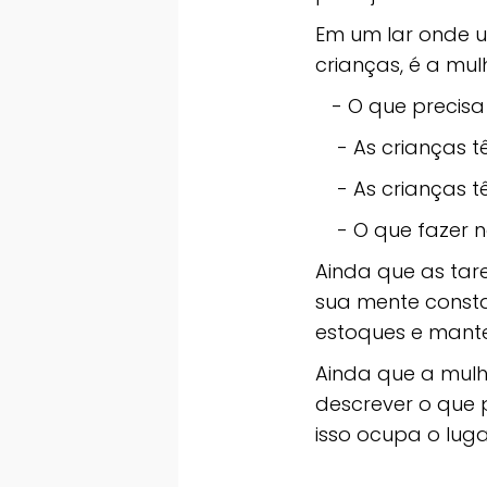
Em um lar onde 
crianças, é a mul
- O que precisa
- As crianças t
- As crianças t
- O que fazer 
Ainda que as tar
sua mente const
estoques e mante
Ainda que a mulh
descrever o que p
isso ocupa o lug