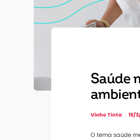
Saúde m
ambient
Vinho Tinta
15/3
O tema saúde men