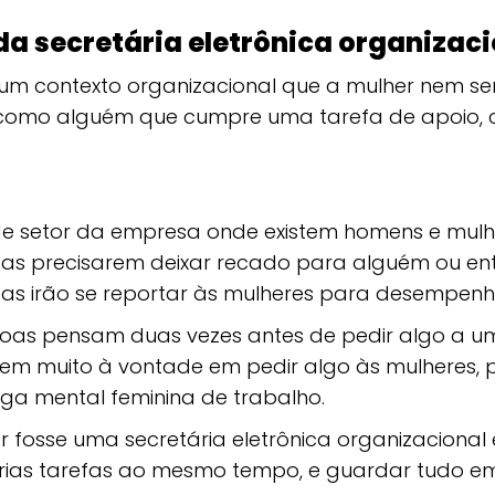
a secretária eletrônica organizaci
m contexto organizacional que a mulher nem sem
 como alguém que cumpre uma tarefa de apoio
e setor da empresa onde existem homens e mulh
as precisarem deixar recado para alguém ou ent
as irão se reportar às mulheres para desempenha
soas pensam duas vezes antes de pedir algo a 
em muito à vontade em pedir algo às mulheres,
rga mental feminina de trabalho.
 fosse uma secretária eletrônica organizacional
ias tarefas ao mesmo tempo, e guardar tudo e