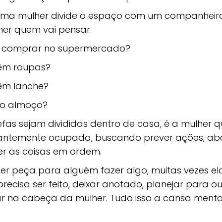
uma mulher divide o espaço com um companheir
her quem vai pensar:
 comprar no supermercado?
êm roupas?
êm lanche?
no almoço?
efas sejam divididas dentro de casa, é a mulher
antemente ocupada, buscando prever ações, ab
r as coisas em ordem.
er peça para alguém fazer algo, muitas vezes el
recisa ser feito, deixar anotado, planejar para o
ar na cabeça da mulher. Tudo isso a cansa ment