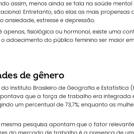
ndo assim, menos ainda se fala na saúde mental
acional. Entretanto, são elas as mais propensas
o ansiedade, estresse e depressão.
 apenas, fisiológica ou hormonal, existe uma cont
ra o adoecimento do público feminino ser maior
ades de gênero
o Instituto Brasileiro de Geografia e Estatística (
apontava que a força de trabalho era integrada
gindo um percentual de 73,7%; enquanto as mulh
 mesma pesquisa apontam que o fator relevant
eres do mercado de trabalho é a presença de u