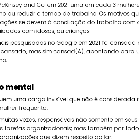
cKinsey and Co. em 2021 uma em cada 3 mulhere
lho ou reduzir o tempo de trabalho. Os motivos q
 ações se devem à conciliação do trabalho com 
idados com idosos, ou crianças.
ais pesquisados no Google em 2021 foi cansada
oi cansado, mas sim cansad(A), apontando para
no.
o mental
uem uma carga invisível que não é considerada n
mulher frequenta.
 muitas vezes, responsáveis não somente em seus
 tarefas organizacionais; mas também por todo
organizações que dizem respeito ao lar.