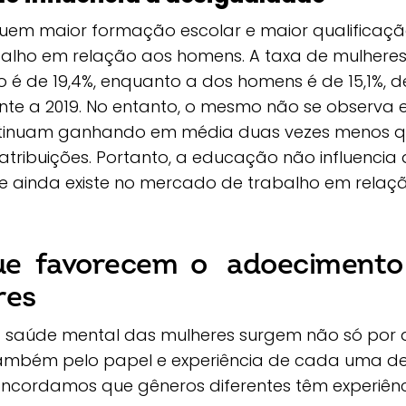
uem maior formação escolar e maior qualificaç
alho em relação aos homens. A taxa de mulheres
o é de 19,4%, enquanto a dos homens é de 15,1%,
ente a 2019. No entanto, o mesmo não se observa
continuam ganhando em média duas vezes menos 
ribuições. Portanto, a educação não influencia
 ainda existe no mercado de trabalho em relaçã
que favorecem o adoecimen
res
 saúde mental das mulheres surgem não só por 
também pelo papel e experiência de cada uma d
ncordamos que gêneros diferentes têm experiênci