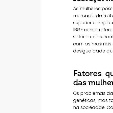
As mulheres poss
mercado de trab
superior complet
IBGE censo refer
salários, elas 
com as mesmas at
desigualdade que
Fatores 
das mulhe
Os problemas da
genéticas, mas 
na sociedade. Co