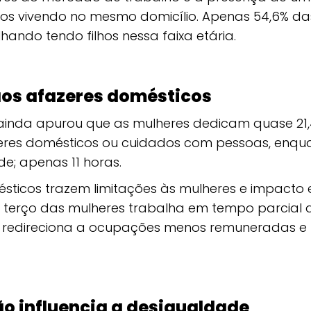
os vivendo no mesmo domicílio. Apenas 54,6% da
ando tendo filhos nessa faixa etária.
os afazeres domésticos
ainda apurou que as mulheres dedicam quase 21,
eres domésticos ou cuidados com pessoas, enqu
; apenas 11 horas.
sticos trazem limitações às mulheres e impacto e
 terço das mulheres trabalha em tempo parcial d
as redireciona a ocupações menos remuneradas 
o influencia a desigualdade