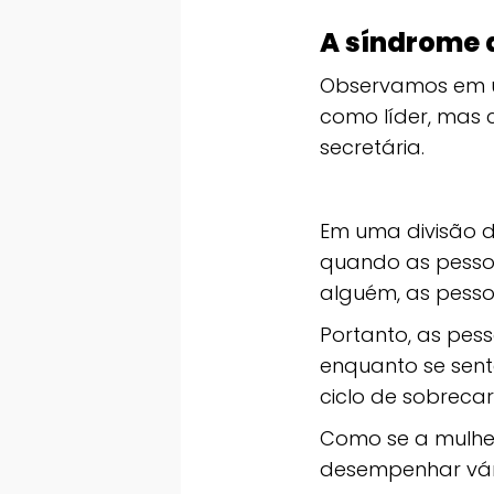
A síndrome d
Observamos em u
como líder, mas
secretária.
Em uma divisão d
quando as pesso
alguém, as pesso
Portanto, as pes
enquanto se sent
ciclo de sobreca
Como se a mulher
desempenhar vár