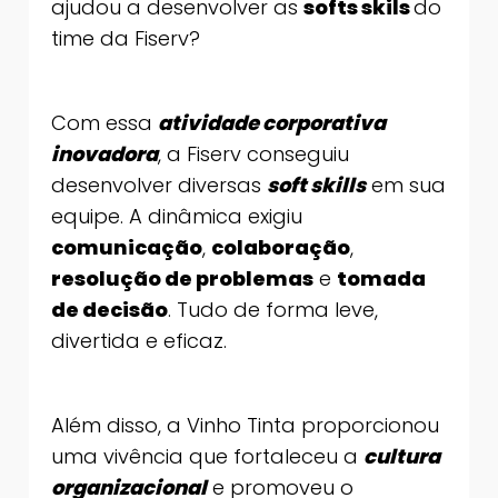
ajudou a desenvolver as
softs skils
do
time da Fiserv?
Com essa
atividade corporativa
inovadora
, a Fiserv conseguiu
desenvolver diversas
soft skills
em sua
equipe. A dinâmica exigiu
comunicação
,
colaboração
,
resolução de problemas
e
tomada
de decisão
. Tudo de forma leve,
divertida e eficaz.
Além disso, a Vinho Tinta proporcionou
uma vivência que fortaleceu a
cultura
organizacional
e promoveu o