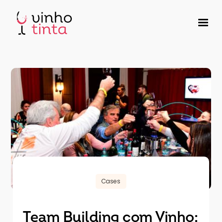
Cases
Team Building com Vinho: