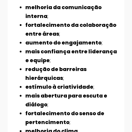
melhoria da comunicação
interna
;
fortalecimento da colaboração
entre áreas
;
aumento do engajamento
;
mais confiança entre liderança
e equipe
;
redução de barreiras
hierárquicas
;
estímulo à criatividade
;
mais abertura para escuta e
diálogo
;
fortalecimento do senso de
pertencimento
;
melhoria do clima