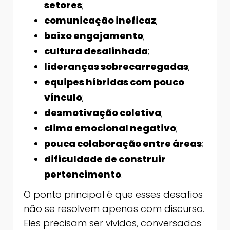
setores
;
comunicação ineficaz
;
baixo engajamento
;
cultura desalinhada
;
lideranças sobrecarregadas
;
equipes híbridas com pouco
vínculo
;
desmotivação coletiva
;
clima emocional negativo
;
pouca colaboração entre áreas
;
dificuldade de construir
pertencimento
.
O ponto principal é que esses desafios
não se resolvem apenas com discurso.
Eles precisam ser vividos, conversados