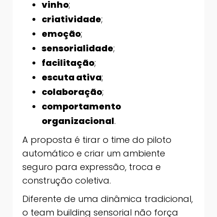
vinho
;
criatividade
;
emoção
;
sensorialidade
;
facilitação
;
escuta ativa
;
colaboração
;
comportamento
organizacional
.
A proposta é tirar o time do piloto
automático e criar um ambiente
seguro para expressão, troca e
construção coletiva.
Diferente de uma dinâmica tradicional,
o team building sensorial não força