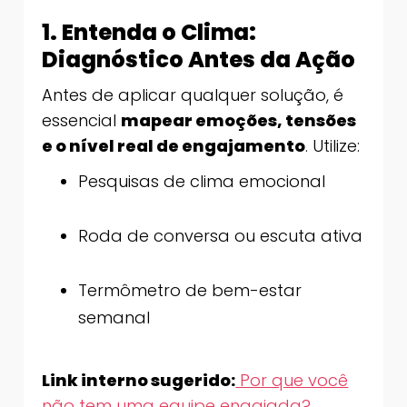
1. Entenda o Clima:
Diagnóstico Antes da Ação
Antes de aplicar qualquer solução, é
essencial
mapear emoções, tensões
e o nível real de engajamento
. Utilize:
Pesquisas de clima emocional
Roda de conversa ou escuta ativa
Termômetro de bem-estar
semanal
Link interno sugerido:
Por que você
não tem uma equipe engajada?