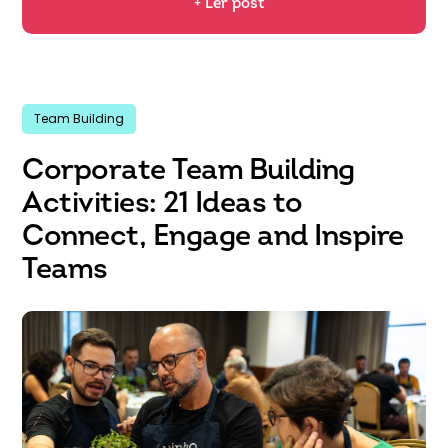
+ Ler post
Team Building
Corporate Team Building
Activities: 21 Ideas to
Connect, Engage and Inspire
Teams