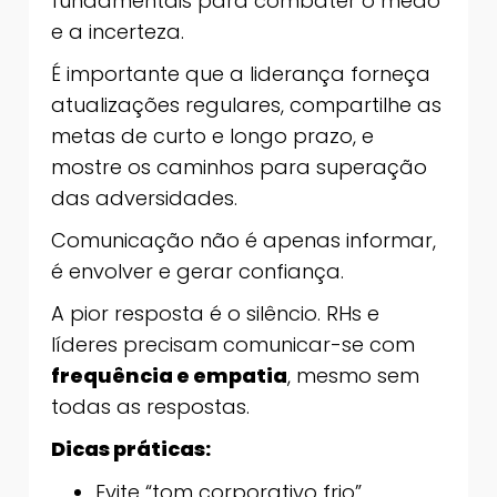
fundamentais para combater o medo
e a incerteza.
É importante que a liderança forneça
atualizações regulares, compartilhe as
metas de curto e longo prazo, e
mostre os caminhos para superação
das adversidades.
Comunicação não é apenas informar,
é envolver e gerar confiança.
A pior resposta é o silêncio. RHs e
líderes precisam comunicar-se com
frequência e empatia
, mesmo sem
todas as respostas.
Dicas práticas:
Evite “tom corporativo frio”