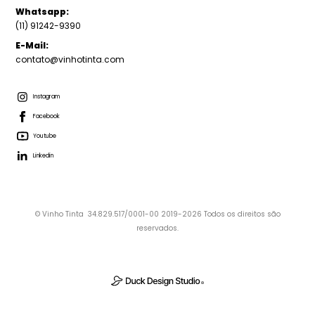
Whatsapp:
(11) 91242-9390
E-Mail:
contato@vinhotinta.com
Instagram
Facebook
Youtube
Linkedin
© Vinho Tinta 34.829.517/0001-00 2019-2026 Todos os direitos são
reservados.