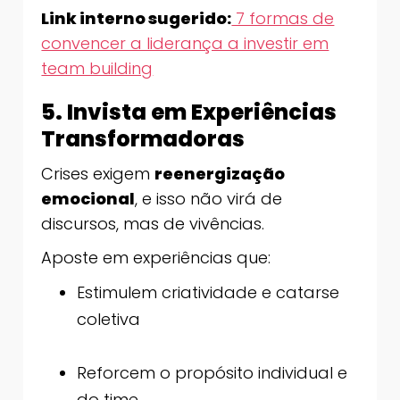
Link interno sugerido:
7 formas de
convencer a liderança a investir em
team building
5. Invista em Experiências
Transformadoras
Crises exigem
reenergização
emocional
, e isso não virá de
discursos, mas de vivências.
Aposte em experiências que:
Estimulem criatividade e catarse
coletiva
Reforcem o propósito individual e
do time