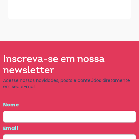
Inscreva-se em nossa
newsletter
Acesse nossas novidades, posts e conteúdos diretamente
em seu e-mail.
Nome
Email