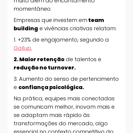
muito além do encantamento
momentâneo.
Empresas que investem em
team
building
e vivências criativas relatam:
1. +23% de engajamento, segundo a
Gallup.
2. Maior retenção
de talentos e
redução no turnover.
3. Aumento do senso de pertencimento
e
confiança psicológica.
Na prática, equipes mais conectadas
se comunicam melhor, inovam mais e
se adaptam mais rápido às
transformações do mercado, algo
essencial no contexto competitivo do