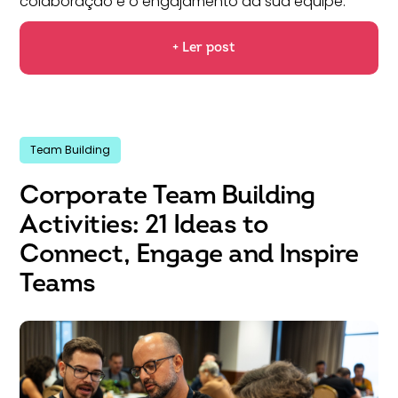
colaboração e o engajamento da sua equipe.
+ Ler post
Team Building
Corporate Team Building
Activities: 21 Ideas to
Connect, Engage and Inspire
Teams