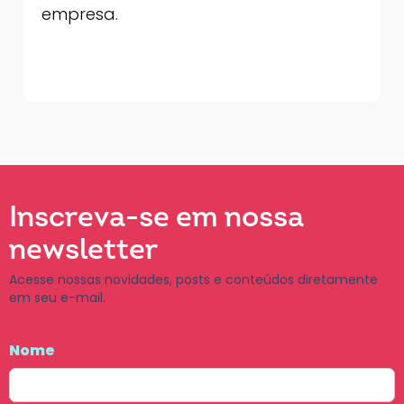
empresa.
Inscreva-se em nossa
newsletter
Acesse nossas novidades, posts e conteúdos diretamente
em seu e-mail.
Nome